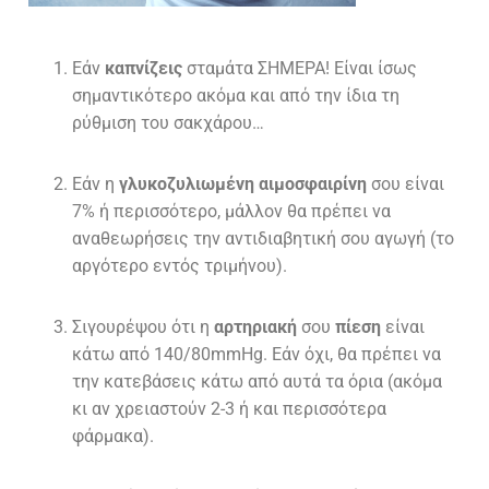
Εάν
καπνίζεις
σταμάτα ΣΗΜΕΡΑ! Είναι ίσως
σημαντικότερο ακόμα και από την ίδια τη
ρύθμιση του σακχάρου…
Εάν η
γλυκοζυλιωμένη αιμοσφαιρίνη
σου είναι
7% ή περισσότερο, μάλλον θα πρέπει να
αναθεωρήσεις την αντιδιαβητική σου αγωγή (το
αργότερο εντός τριμήνου).
Σιγουρέψου ότι η
αρτηριακή
σου
πίεση
είναι
κάτω από 140/80mmHg. Εάν όχι, θα πρέπει να
την κατεβάσεις κάτω από αυτά τα όρια (ακόμα
κι αν χρειαστούν 2-3 ή και περισσότερα
φάρμακα).