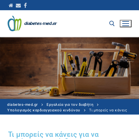
diabetes-med.gr
Εργαλεία για τον διαβήτη
Υπολογισμός καρδιαγγειακού κινδύνου
Τι μπορείς να κάνεις
Τι μπορείς να κάνεις για να